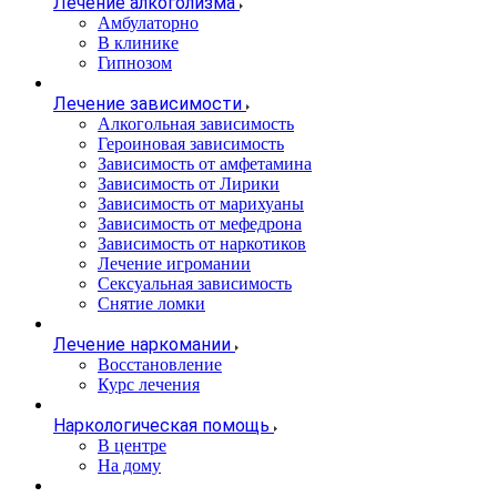
Лечение алкоголизма
Амбулаторно
В клинике
Гипнозом
Лечение зависимости
Алкогольная зависимость
Героиновая зависимость
Зависимость от амфетамина
Зависимость от Лирики
Зависимость от марихуаны
Зависимость от мефедрона
Зависимость от наркотиков
Лечение игромании
Сексуальная зависимость
Снятие ломки
Лечение наркомании
Восстановление
Курс лечения
Наркологическая помощь
В центре
На дому