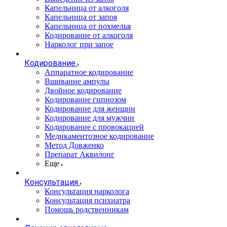
Капельница от алкоголя
Капельница от запоя
Капельница от похмелья
Кодирование от алкоголя
Нарколог при запое
Кодирование
Аппаратное кодирование
Вшивание ампулы
Двойное кодирование
Кодирование гипнозом
Кодирование для женщин
Кодирование для мужчин
Кодирование с провокацией
Медикаментозное кодирование
Метод Довженко
Препарат Аквилонг
Еще
Консультация
Консультация нарколога
Консультация психиатра
Помощь родственникам