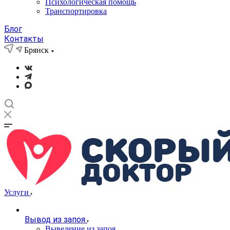
Психологическая помощь
Транспортировка
Блог
Контакты
Брянск
Услуги
Вывод из запоя
Выведение из запоя