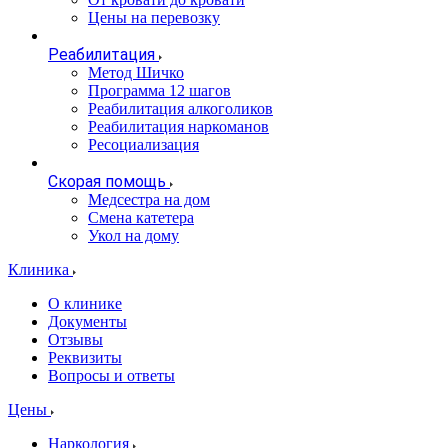
Цены на перевозку
Реабилитация
Метод Шичко
Программа 12 шагов
Реабилитация алкоголиков
Реабилитация наркоманов
Ресоциализация
Скорая помощь
Медсестра на дом
Смена катетера
Укол на дому
Клиника
О клинике
Документы
Отзывы
Реквизиты
Вопросы и ответы
Цены
Наркология