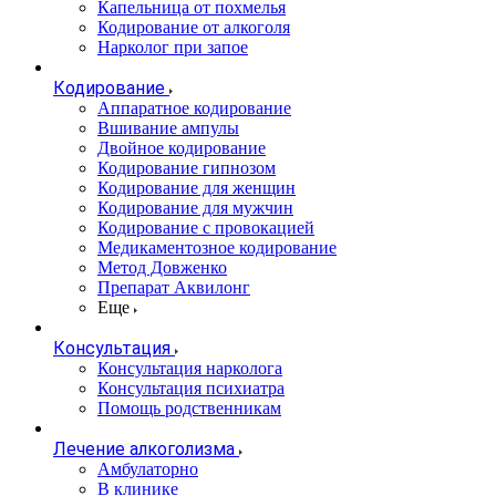
Капельница от похмелья
Кодирование от алкоголя
Нарколог при запое
Кодирование
Аппаратное кодирование
Вшивание ампулы
Двойное кодирование
Кодирование гипнозом
Кодирование для женщин
Кодирование для мужчин
Кодирование с провокацией
Медикаментозное кодирование
Метод Довженко
Препарат Аквилонг
Еще
Консультация
Консультация нарколога
Консультация психиатра
Помощь родственникам
Лечение алкоголизма
Амбулаторно
В клинике