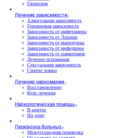
Гипнозом
Лечение зависимости
Алкогольная зависимость
Героиновая зависимость
Зависимость от амфетамина
Зависимость от Лирики
Зависимость от марихуаны
Зависимость от мефедрона
Зависимость от наркотиков
Лечение игромании
Сексуальная зависимость
Снятие ломки
Лечение наркомании
Восстановление
Курс лечения
Наркологическая помощь
В центре
На дому
Перевозка больных
Междугородняя перевозка
От кровати до кровати