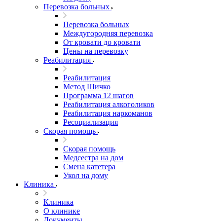
Перевозка больных
Перевозка больных
Междугородняя перевозка
От кровати до кровати
Цены на перевозку
Реабилитация
Реабилитация
Метод Шичко
Программа 12 шагов
Реабилитация алкоголиков
Реабилитация наркоманов
Ресоциализация
Скорая помощь
Скорая помощь
Медсестра на дом
Смена катетера
Укол на дому
Клиника
Клиника
О клинике
Документы