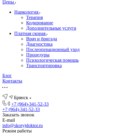
Цены
Наркология
Терапия
Кодирование
Дополнительные услуги
Платная скорая
Врач и бригада
Диагностика
Послеоперационный уход
Процедуры
Психологическая помощь
Транспортировка
Блог
Контакты
Брянск
+7 (964)-341-52-33
+7 (964)-341-52-33
Заказать звонок
E-mail
info@skoryjdoktor.ru
Режим работы