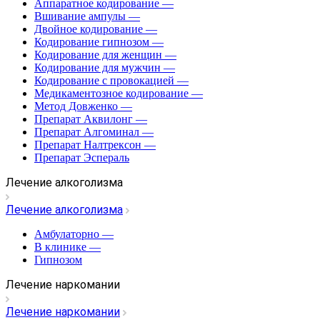
Аппаратное кодирование
—
Вшивание ампулы
—
Двойное кодирование
—
Кодирование гипнозом
—
Кодирование для женщин
—
Кодирование для мужчин
—
Кодирование с провокацией
—
Медикаментозное кодирование
—
Метод Довженко
—
Препарат Аквилонг
—
Препарат Алгоминал
—
Препарат Налтрексон
—
Препарат Эспераль
Лечение алкоголизма
Лечение алкоголизма
Амбулаторно
—
В клинике
—
Гипнозом
Лечение наркомании
Лечение наркомании