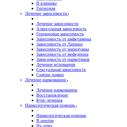
В клинике
Гипнозом
Лечение зависимости
Лечение зависимости
Алкогольная зависимость
Героиновая зависимость
Зависимость от амфетамина
Зависимость от Лирики
Зависимость от марихуаны
Зависимость от мефедрона
Зависимость от наркотиков
Лечение игромании
Сексуальная зависимость
Снятие ломки
Лечение наркомании
Лечение наркомании
Восстановление
Курс лечения
Наркологическая помощь
Наркологическая помощь
В центре
На дому