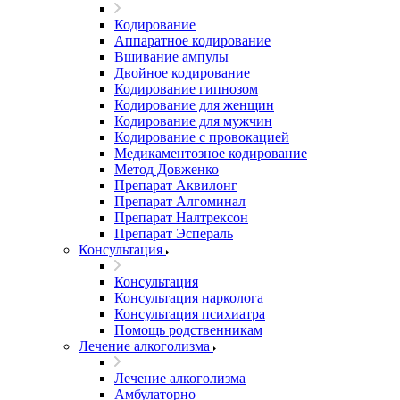
Кодирование
Аппаратное кодирование
Вшивание ампулы
Двойное кодирование
Кодирование гипнозом
Кодирование для женщин
Кодирование для мужчин
Кодирование с провокацией
Медикаментозное кодирование
Метод Довженко
Препарат Аквилонг
Препарат Алгоминал
Препарат Налтрексон
Препарат Эспераль
Консультация
Консультация
Консультация нарколога
Консультация психиатра
Помощь родственникам
Лечение алкоголизма
Лечение алкоголизма
Амбулаторно