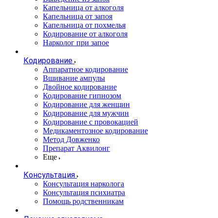
Капельница от алкоголя
Капельница от запоя
Капельница от похмелья
Кодирование от алкоголя
Нарколог при запое
Кодирование
Аппаратное кодирование
Вшивание ампулы
Двойное кодирование
Кодирование гипнозом
Кодирование для женщин
Кодирование для мужчин
Кодирование с провокацией
Медикаментозное кодирование
Метод Довженко
Препарат Аквилонг
Еще
Консультация
Консультация нарколога
Консультация психиатра
Помощь родственникам