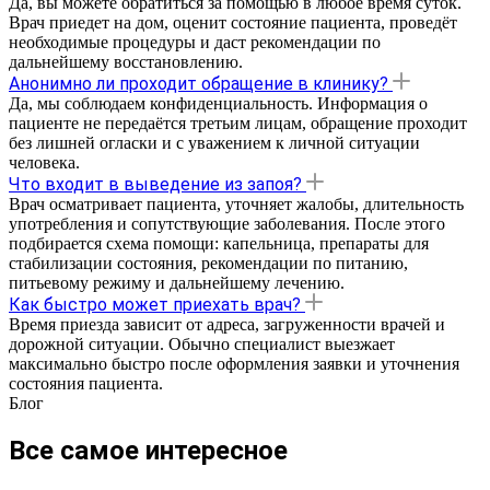
Да, вы можете обратиться за помощью в любое время суток.
Врач приедет на дом, оценит состояние пациента, проведёт
необходимые процедуры и даст рекомендации по
дальнейшему восстановлению.
Анонимно ли проходит обращение в клинику?
Да, мы соблюдаем конфиденциальность. Информация о
пациенте не передаётся третьим лицам, обращение проходит
без лишней огласки и с уважением к личной ситуации
человека.
Что входит в выведение из запоя?
Врач осматривает пациента, уточняет жалобы, длительность
употребления и сопутствующие заболевания. После этого
подбирается схема помощи: капельница, препараты для
стабилизации состояния, рекомендации по питанию,
питьевому режиму и дальнейшему лечению.
Как быстро может приехать врач?
Время приезда зависит от адреса, загруженности врачей и
дорожной ситуации. Обычно специалист выезжает
максимально быстро после оформления заявки и уточнения
состояния пациента.
Блог
Все самое интересное