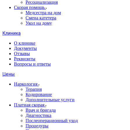
Ресоциализация
Скорая помощь
Медсестра на дом
Смена катетера
Укол на дому
Клиника
О клинике
Документы
Отзывы
Реквизиты
Вопросы и ответы
Цены
Наркология
Терапия
Кодирование
Дополнительные услуги
Платная скорая
Врач и бригада
Диагностика
Послеоперационный уход
Процедуры