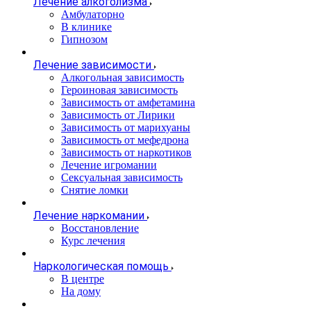
Лечение алкоголизма
Амбулаторно
В клинике
Гипнозом
Лечение зависимости
Алкогольная зависимость
Героиновая зависимость
Зависимость от амфетамина
Зависимость от Лирики
Зависимость от марихуаны
Зависимость от мефедрона
Зависимость от наркотиков
Лечение игромании
Сексуальная зависимость
Снятие ломки
Лечение наркомании
Восстановление
Курс лечения
Наркологическая помощь
В центре
На дому