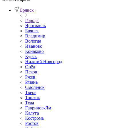
Брянск
Города
Ярославль
Брянск
Владимир
Вологда
Иваново
Конаково
Курск
Нижний Новгород
Орёл
Псков
Ржев
Рязань
Смоленск
Тверь
Торжок
Тула
Гаврилов-Ям
Калуга
Кострома
Ростов