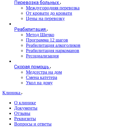
Перевозка больных
Междугородняя перевозка
От кровати до кровати
Цены на перевозку
Реабилитация
Метод Шичко
Программа 12 шагов
Реабилитация алкоголиков
Реабилитация наркоманов
Ресоциализация
Скорая помощь
Медсестра на дом
Смена катетера
Укол на дому
Клиника
О клинике
Документы
Отзывы
Реквизиты
Вопросы и ответы