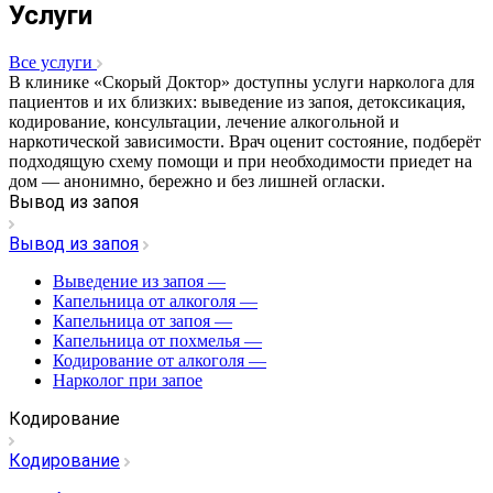
Услуги
Все услуги
В клинике «Скорый Доктор» доступны услуги нарколога для
пациентов и их близких: выведение из запоя, детоксикация,
кодирование, консультации, лечение алкогольной и
наркотической зависимости. Врач оценит состояние, подберёт
подходящую схему помощи и при необходимости приедет на
дом — анонимно, бережно и без лишней огласки.
Вывод из запоя
Вывод из запоя
Выведение из запоя
—
Капельница от алкоголя
—
Капельница от запоя
—
Капельница от похмелья
—
Кодирование от алкоголя
—
Нарколог при запое
Кодирование
Кодирование