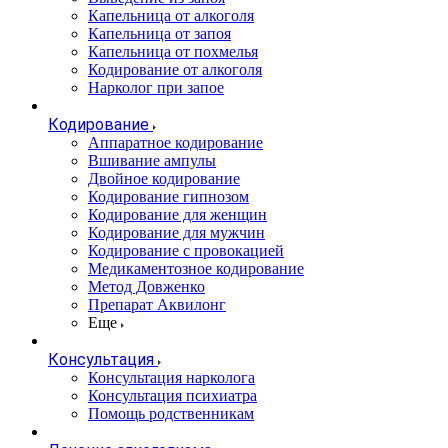
Капельница от алкоголя
Капельница от запоя
Капельница от похмелья
Кодирование от алкоголя
Нарколог при запое
Кодирование
Аппаратное кодирование
Вшивание ампулы
Двойное кодирование
Кодирование гипнозом
Кодирование для женщин
Кодирование для мужчин
Кодирование с провокацией
Медикаментозное кодирование
Метод Довженко
Препарат Аквилонг
Еще
Консультация
Консультация нарколога
Консультация психиатра
Помощь родственникам