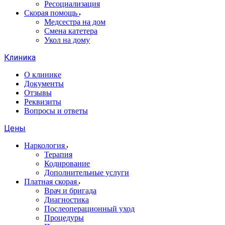
Ресоциализация
Скорая помощь
Медсестра на дом
Смена катетера
Укол на дому
Клиника
О клинике
Документы
Отзывы
Реквизиты
Вопросы и ответы
Цены
Наркология
Терапия
Кодирование
Дополнительные услуги
Платная скорая
Врач и бригада
Диагностика
Послеоперационный уход
Процедуры