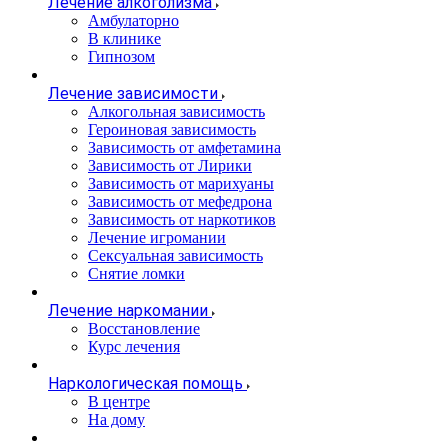
Лечение алкоголизма
Амбулаторно
В клинике
Гипнозом
Лечение зависимости
Алкогольная зависимость
Героиновая зависимость
Зависимость от амфетамина
Зависимость от Лирики
Зависимость от марихуаны
Зависимость от мефедрона
Зависимость от наркотиков
Лечение игромании
Сексуальная зависимость
Снятие ломки
Лечение наркомании
Восстановление
Курс лечения
Наркологическая помощь
В центре
На дому