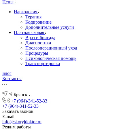
Цены
Наркология
Терапия
Кодирование
Дополнительные услуги
Платная скорая
Врач и бригада
Диагностика
Послеоперационный уход
Процедуры
Психологическая помощь
Транспортировка
Блог
Контакты
Брянск
+7 (964)-341-52-33
+7 (964)-341-52-33
Заказать звонок
E-mail
info@skoryjdoktor.ru
Режим работы