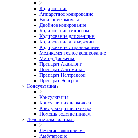
Кодирование
Аппаратное кодирование
Вшивание ампулы
Двойное кодирование
Кодирование гипнозом
Кодирование для женщин
Кодирование для мужчин
Кодирование с провокацией
Медикаментозное кодирование
Метод Довженко
Препарат Аквилонг
Препарат Алгоминал
Препарат Налтрексон
Препарат Эспераль
Консультация
Консультация
Консультация нарколога
Консультация психиатра
Помощь родственникам
Лечение алкоголизма
Лечение алкоголизма
Амбулаторно