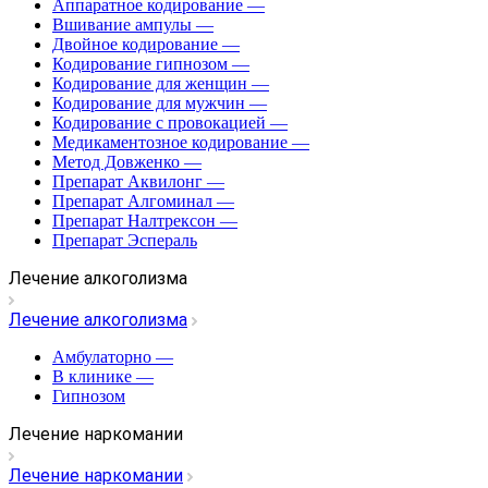
Аппаратное кодирование
—
Вшивание ампулы
—
Двойное кодирование
—
Кодирование гипнозом
—
Кодирование для женщин
—
Кодирование для мужчин
—
Кодирование с провокацией
—
Медикаментозное кодирование
—
Метод Довженко
—
Препарат Аквилонг
—
Препарат Алгоминал
—
Препарат Налтрексон
—
Препарат Эспераль
Лечение алкоголизма
Лечение алкоголизма
Амбулаторно
—
В клинике
—
Гипнозом
Лечение наркомании
Лечение наркомании