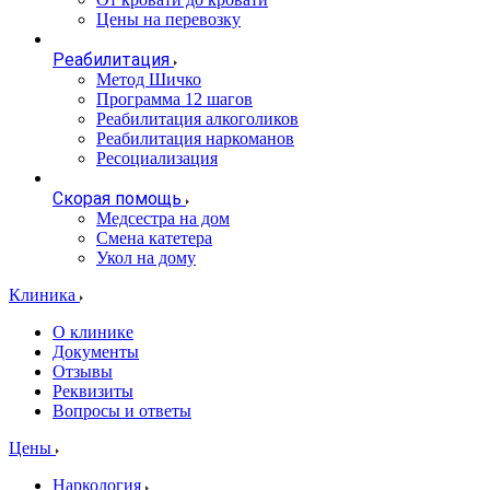
Цены на перевозку
Реабилитация
Метод Шичко
Программа 12 шагов
Реабилитация алкоголиков
Реабилитация наркоманов
Ресоциализация
Скорая помощь
Медсестра на дом
Смена катетера
Укол на дому
Клиника
О клинике
Документы
Отзывы
Реквизиты
Вопросы и ответы
Цены
Наркология