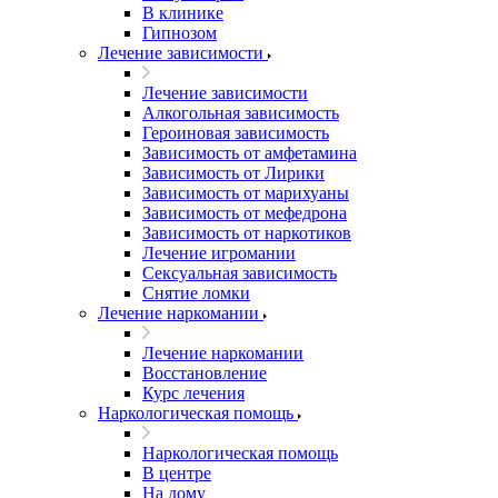
В клинике
Гипнозом
Лечение зависимости
Лечение зависимости
Алкогольная зависимость
Героиновая зависимость
Зависимость от амфетамина
Зависимость от Лирики
Зависимость от марихуаны
Зависимость от мефедрона
Зависимость от наркотиков
Лечение игромании
Сексуальная зависимость
Снятие ломки
Лечение наркомании
Лечение наркомании
Восстановление
Курс лечения
Наркологическая помощь
Наркологическая помощь
В центре
На дому