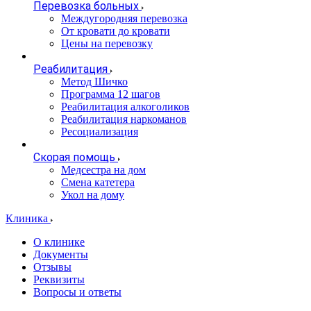
Перевозка больных
Междугородняя перевозка
От кровати до кровати
Цены на перевозку
Реабилитация
Метод Шичко
Программа 12 шагов
Реабилитация алкоголиков
Реабилитация наркоманов
Ресоциализация
Скорая помощь
Медсестра на дом
Смена катетера
Укол на дому
Клиника
О клинике
Документы
Отзывы
Реквизиты
Вопросы и ответы