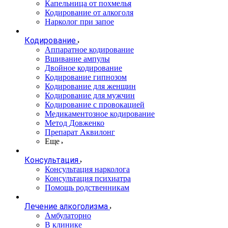
Капельница от похмелья
Кодирование от алкоголя
Нарколог при запое
Кодирование
Аппаратное кодирование
Вшивание ампулы
Двойное кодирование
Кодирование гипнозом
Кодирование для женщин
Кодирование для мужчин
Кодирование с провокацией
Медикаментозное кодирование
Метод Довженко
Препарат Аквилонг
Еще
Консультация
Консультация нарколога
Консультация психиатра
Помощь родственникам
Лечение алкоголизма
Амбулаторно
В клинике