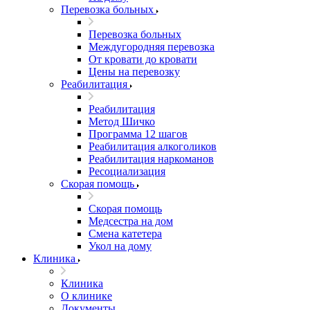
Перевозка больных
Перевозка больных
Междугородняя перевозка
От кровати до кровати
Цены на перевозку
Реабилитация
Реабилитация
Метод Шичко
Программа 12 шагов
Реабилитация алкоголиков
Реабилитация наркоманов
Ресоциализация
Скорая помощь
Скорая помощь
Медсестра на дом
Смена катетера
Укол на дому
Клиника
Клиника
О клинике
Документы