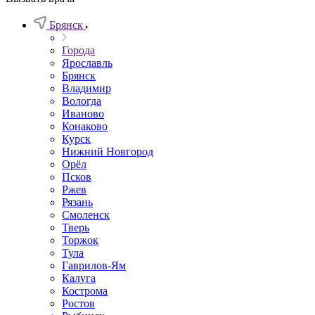
Брянск
Города
Ярославль
Брянск
Владимир
Вологда
Иваново
Конаково
Курск
Нижний Новгород
Орёл
Псков
Ржев
Рязань
Смоленск
Тверь
Торжок
Тула
Гаврилов-Ям
Калуга
Кострома
Ростов