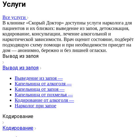
Услуги
Все услуги
В клинике «Скорый Доктор» доступны услуги нарколога для
пациентов и их близких: выведение из запоя, детоксикация,
кодирование, консультации, лечение алкогольной и
наркотической зависимости. Врач оценит состояние, подберёт
подходящую схему помощи и при необходимости приедет на
дом — анонимно, бережно и без лишней огласки.
Вывод из запоя
Вывод из запоя
Выведение из запоя
—
Капельница от алкоголя
—
Капельница от запоя
—
Капельница от похмелья
—
Кодирование от алкоголя
—
Нарколог при запое
Кодирование
Кодирование