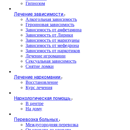
Гипнозом
Лечение зависимости
Алкогольная зависимость
Героиновая зависимость
Зависимость от амфетамина
Зависимость от Лирики
Зависимость от марихуаны
Зависимость от мефедрона
Зависимость от наркотиков
Лечение игромании
Сексуальная зависимость
Снятие ломки
Лечение наркомании
Восстановление
Курс лечения
Наркологическая помощь
В центре
На дому
Перевозка больных
Междугородняя перевозка
От кровати до кровати