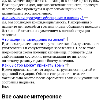
Да, вы можете обратиться за помощью в любое время суток.
Врач приедет на дом, оценит состояние пациента, проведёт
необходимые процедуры и даст рекомендации по
дальнейшему восстановлению.
Анонимно ли проходит обращение в клинику?
Да, мы соблюдаем конфиденциальность. Информация о
пациенте не передаётся третьим лицам, обращение проходит
без лишней огласки и с уважением к личной ситуации
человека.
Что входит в выведение из запоя?
Врач осматривает пациента, уточняет жалобы, длительность
употребления и сопутствующие заболевания. После этого
подбирается схема помощи: капельница, препараты для
стабилизации состояния, рекомендации по питанию,
питьевому режиму и дальнейшему лечению.
Как быстро может приехать врач?
Время приезда зависит от адреса, загруженности врачей и
дорожной ситуации. Обычно специалист выезжает
максимально быстро после оформления заявки и уточнения
состояния пациента.
Блог
Все самое интересное